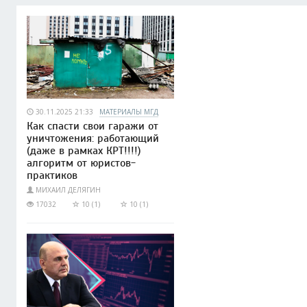
30.11.2025 21:33
МАТЕРИАЛЫ МГД
Как спасти свои гаражи от
уничтожения: работающий
(даже в рамках КРТ!!!!)
алгоритм от юристов-
практиков
МИХАИЛ ДЕЛЯГИН
17032
10 (1)
10 (1)