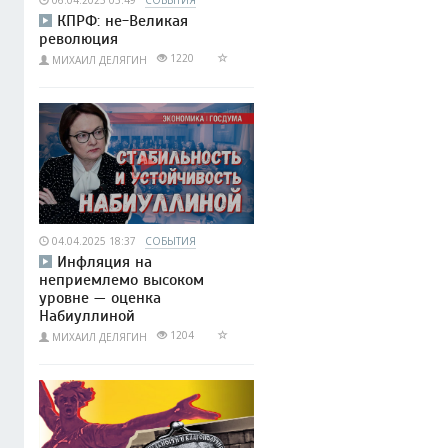
06.04.2025 05:49
СОБЫТИЯ
КПРФ: не-Великая
революция
1220
МИХАИЛ ДЕЛЯГИН
04.04.2025 18:37
СОБЫТИЯ
Инфляция на
неприемлемо высоком
уровне — оценка
Набиуллиной
1204
МИХАИЛ ДЕЛЯГИН