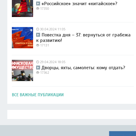
«Российское» значит «китайское»?
17350
30.04.2024 11:05
Повестка дня – 37: вернуться от грабежа
к развитию!
17131
29.04.2024 18:05
Дворцы, яхты, самолеты: кому отдать?
17362
ВСЕ ВАЖНЫЕ ПУБЛИКАЦИИ