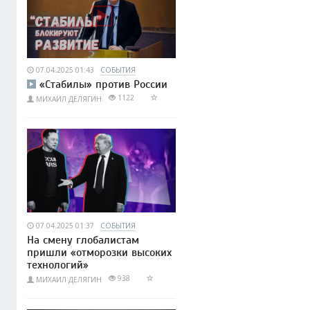
07.04.2025 01:43
СОБЫТИЯ
«Стабилы» против России
1122
МИХАИЛ ДЕЛЯГИН
07.04.2025 01:37
СОБЫТИЯ
На смену глобалистам
пришли «отморозки высоких
технологий»
938
МИХАИЛ ДЕЛЯГИН