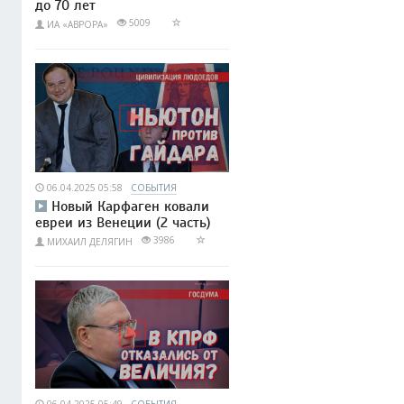
до 70 лет
5009
ИА «АВРОРА»
06.04.2025 05:58
СОБЫТИЯ
Новый Карфаген ковали
евреи из Венеции (2 часть)
3986
МИХАИЛ ДЕЛЯГИН