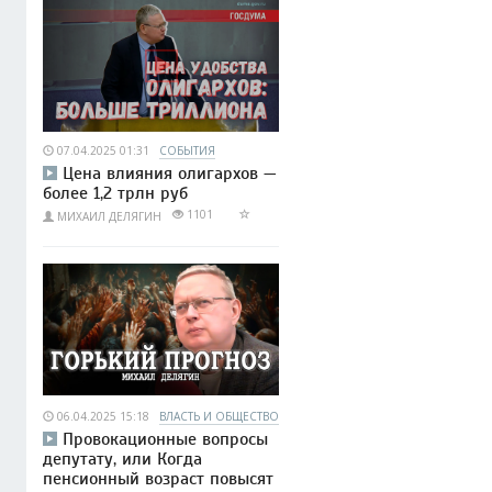
07.04.2025 01:31
СОБЫТИЯ
Цена влияния олигархов —
более 1,2 трлн руб
1101
МИХАИЛ ДЕЛЯГИН
06.04.2025 15:18
ВЛАСТЬ И ОБЩЕСТВО
Провокационные вопросы
депутату, или Когда
пенсионный возраст повысят