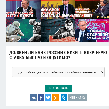
ДОЛЖЕН ЛИ БАНК РОССИИ СНИЗИТЬ КЛЮЧЕВУЮ
СТАВКУ БЫСТРО И ОЩУТИМО?
ГОЛОСОВАТЬ
МНЕНИЯ (0)