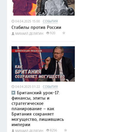
04.04.2025 15:00
СОБЫТИЯ
Стабилы против России
920
МИХАИЛ ДЕЛЯГИН
04.04.2025 01:22
СОБЫТИЯ
Британский урок-17:
финансы, элиты и
стратегическое
планирование – как
Британия сохраняет
могущество, лишившись
империи
8256
МИХАИЛ ДЕЛЯГИН