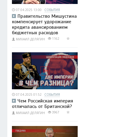
07.04.2025 13:00
СОБЫТИЯ
Правительство Мишустина
компенсирует удорожание
кредита авансированием
бюджетных расходов
1162
МИХАИЛ ДЕЛЯГИН
07.04.2025 01:52
СОБЫТИЯ
Чем Российская империя
отличалась от Британской?
3967
МИХАИЛ ДЕЛЯГИН