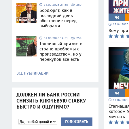
31.07.2026 21:55
269
Бордюрят, как в
последний день:
обострение перед
12.04.202
выборами
Кому при
01.08.2026 19:51
254
Топливный кризис: в
стране проблемы с
производством, но у
перекупов всё есть
ВСЕ ПУБЛИКАЦИИ
ДОЛЖЕН ЛИ БАНК РОССИИ
СНИЗИТЬ КЛЮЧЕВУЮ СТАВКУ
11.04.202
Стагнаци
БЫСТРО И ОЩУТИМО?
котором 
мечтать
ГОЛОСОВАТЬ