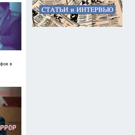
фов в