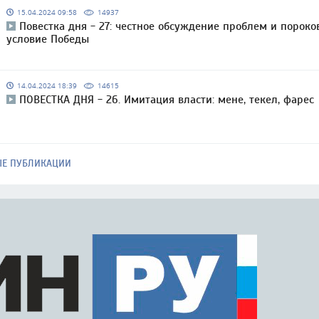
15.04.2024 09:58
14937
Повестка дня - 27: честное обсуждение проблем и пороко
условие Победы
14.04.2024 18:39
14615
ПОВЕСТКА ДНЯ - 26. Имитация власти: мене, текел, фарес
ЫЕ ПУБЛИКАЦИИ