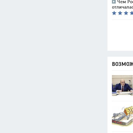
Чем Ро
отличалас
ВОЗМОЖ