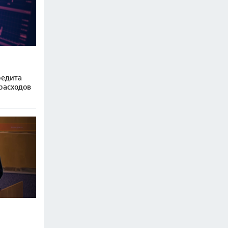
редита
расходов