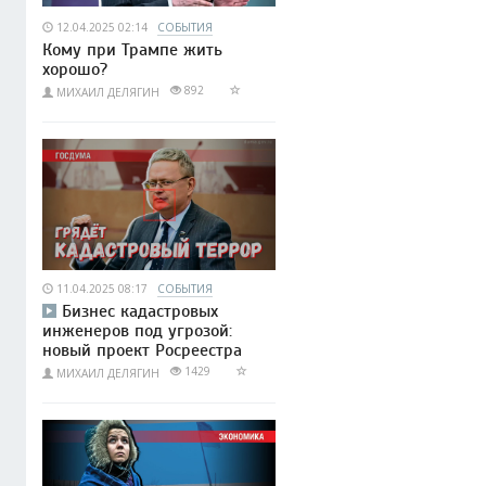
12.04.2025 02:14
СОБЫТИЯ
Кому при Трампе жить
хорошо?
892
МИХАИЛ ДЕЛЯГИН
11.04.2025 08:17
СОБЫТИЯ
Бизнес кадастровых
инженеров под угрозой:
новый проект Росреестра
1429
МИХАИЛ ДЕЛЯГИН