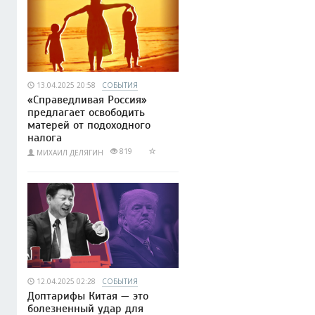
13.04.2025 20:58
СОБЫТИЯ
«Справедливая Россия»
предлагает освободить
матерей от подоходного
налога
819
МИХАИЛ ДЕЛЯГИН
12.04.2025 02:28
СОБЫТИЯ
Доптарифы Китая — это
болезненный удар для