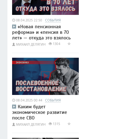
08.04.2025 22:50
СОБЫТИЯ
«Новая пенсионная
реформа» и «пенсия в 70
лет» — откуда это взялось
1304
МИХАИЛ ДЕЛЯГИН
08.04.2025 00:44
СОБЫТИЯ
Каким будет
экономическое развитие
после СВО
1315
МИХАИЛ ДЕЛЯГИН