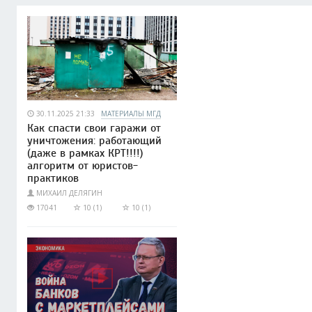
30.11.2025 21:33
МАТЕРИАЛЫ МГД
Как спасти свои гаражи от
уничтожения: работающий
(даже в рамках КРТ!!!!)
алгоритм от юристов-
практиков
МИХАИЛ ДЕЛЯГИН
17041
10 (1)
10 (1)