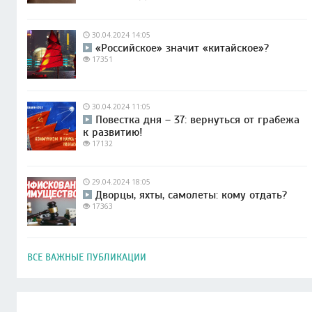
30.04.2024 14:05
«Российское» значит «китайское»?
17351
30.04.2024 11:05
Повестка дня – 37: вернуться от грабежа
к развитию!
17132
29.04.2024 18:05
Дворцы, яхты, самолеты: кому отдать?
17363
ВСЕ ВАЖНЫЕ ПУБЛИКАЦИИ