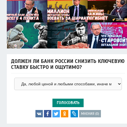
ДОЛЖЕН ЛИ БАНК РОССИИ СНИЗИТЬ КЛЮЧЕВУЮ
СТАВКУ БЫСТРО И ОЩУТИМО?
ГОЛОСОВАТЬ
МНЕНИЯ (0)