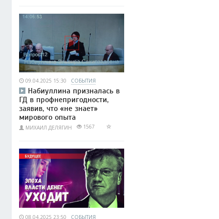
09.04.2025 15:30
СОБЫТИЯ
Набиуллина призналась в
ГД в профнепригодности,
заявив, что «не знает»
мирового опыта
1567
МИХАИЛ ДЕЛЯГИН
08.04.2025 23:50
СОБЫТИЯ