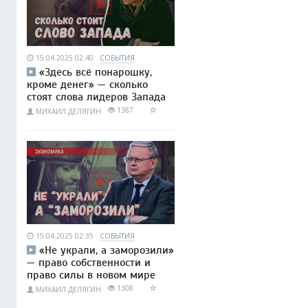
15.04.2025 02:40
СОБЫТИЯ
«Здесь всё понарошку,
кроме денег» — сколько
стоят слова лидеров Запада
1387
МИХАИЛ ДЕЛЯГИН
15.04.2025 02:35
СОБЫТИЯ
«Не украли, а заморозили»
— право собственности и
право силы в новом мире
1308
МИХАИЛ ДЕЛЯГИН