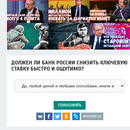
ДОЛЖЕН ЛИ БАНК РОССИИ СНИЗИТЬ КЛЮЧЕВУЮ
СТАВКУ БЫСТРО И ОЩУТИМО?
ГОЛОСОВАТЬ
МНЕНИЯ (0)