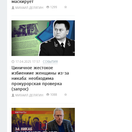
маскирует
1299
МИХАИЛ ДЕЛЯГИН
17.04.2025 17:57
СОБЫТИЯ
Циничное жестокое
избиениие женщины из-за
никаба: необходима
прокурорская проверка
(запрос)
1088
МИХАИЛ ДЕЛЯГИН