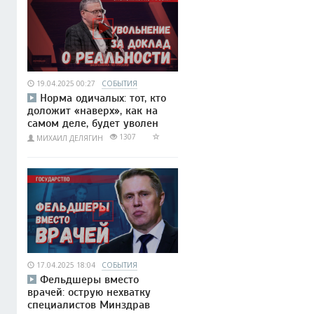
19.04.2025 00:27
СОБЫТИЯ
Норма одичалых: тот, кто
доложит «наверх», как на
самом деле, будет уволен
1307
МИХАИЛ ДЕЛЯГИН
17.04.2025 18:04
СОБЫТИЯ
Фельдшеры вместо
врачей: острую нехватку
специалистов Минздрав