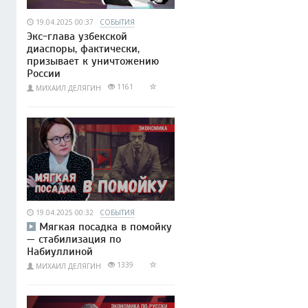
19.04.2025 00:37
СОБЫТИЯ
Экс-глава узбекской
диаспоры, фактически,
призывает к уничтожению
России
1161
МИХАИЛ ДЕЛЯГИН
19.04.2025 00:32
СОБЫТИЯ
Мягкая посадка в помойку
— стабилизация по
Набиуллиной
1339
МИХАИЛ ДЕЛЯГИН