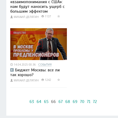
«взаимопонимания с США»:
нам будут наносить ущерб с
большим эффектом
1137
МИХАИЛ ДЕЛЯГИН
14.04.2025 00:36
СОБЫТИЯ
Бюджет Москвы: все ли
так хорошо?
1242
МИХАИЛ ДЕЛЯГИН
63
64
65
66
67
68
69
70
71
72