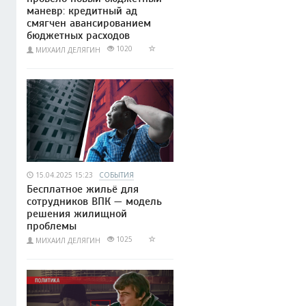
маневр: кредитный ад
смягчен авансированием
бюджетных расходов
1020
МИХАИЛ ДЕЛЯГИН
15.04.2025 15:23
СОБЫТИЯ
Бесплатное жильё для
сотрудников ВПК — модель
решения жилищной
проблемы
1025
МИХАИЛ ДЕЛЯГИН