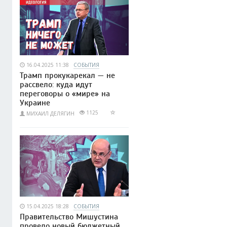
16.04.2025 11:38
СОБЫТИЯ
Трамп прокукарекал — не
рассвело: куда идут
переговоры о «мире» на
Украине
1125
МИХАИЛ ДЕЛЯГИН
15.04.2025 18:28
СОБЫТИЯ
Правительство Мишустина
провело новый бюджетный