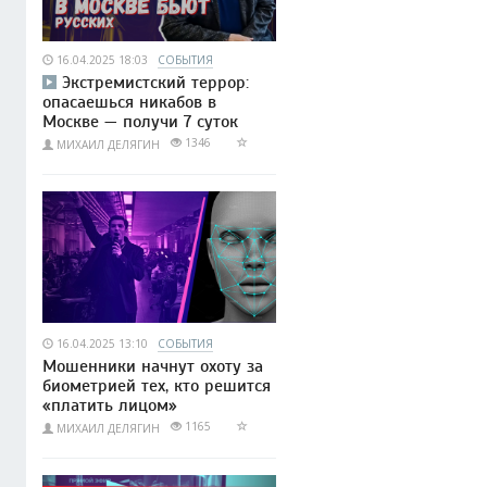
16.04.2025 18:03
СОБЫТИЯ
Экстремистский террор:
опасаешься никабов в
Москве — получи 7 суток
1346
МИХАИЛ ДЕЛЯГИН
16.04.2025 13:10
СОБЫТИЯ
Мошенники начнут охоту за
биометрией тех, кто решится
«платить лицом»
1165
МИХАИЛ ДЕЛЯГИН