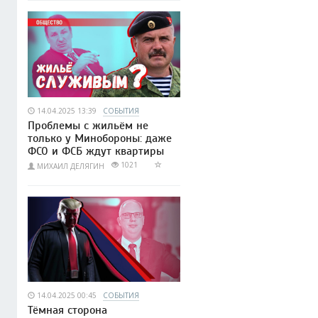
14.04.2025 13:39
СОБЫТИЯ
Проблемы с жильём не
только у Минобороны: даже
ФСО и ФСБ ждут квартиры
1021
МИХАИЛ ДЕЛЯГИН
14.04.2025 00:45
СОБЫТИЯ
Тёмная сторона