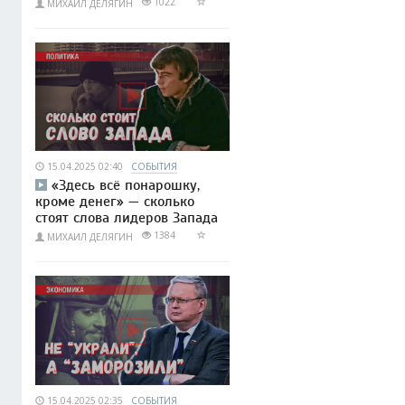
1022
МИХАИЛ ДЕЛЯГИН
15.04.2025 02:40
СОБЫТИЯ
«Здесь всё понарошку,
кроме денег» — сколько
стоят слова лидеров Запада
1384
МИХАИЛ ДЕЛЯГИН
15.04.2025 02:35
СОБЫТИЯ