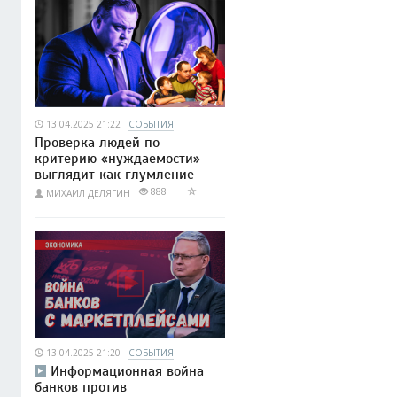
13.04.2025 21:22
СОБЫТИЯ
Проверка людей по
критерию «нуждаемости»
выглядит как глумление
888
МИХАИЛ ДЕЛЯГИН
13.04.2025 21:20
СОБЫТИЯ
Информационная война
банков против