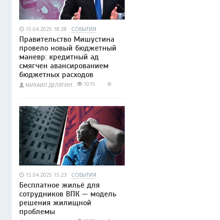
15.04.2025 18:28
СОБЫТИЯ
Правительство Мишустина
провело новый бюджетный
маневр: кредитный ад
смягчен авансированием
бюджетных расходов
1015
МИХАИЛ ДЕЛЯГИН
15.04.2025 15:23
СОБЫТИЯ
Бесплатное жильё для
сотрудников ВПК — модель
решения жилищной
проблемы