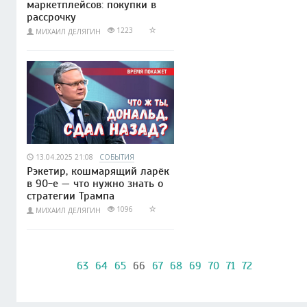
маркетплейсов: покупки в
рассрочку
1223
МИХАИЛ ДЕЛЯГИН
13.04.2025 21:08
СОБЫТИЯ
Рэкетир, кошмарящий ларёк
в 90-е — что нужно знать о
стратегии Трампа
1096
МИХАИЛ ДЕЛЯГИН
63
64
65
66
67
68
69
70
71
72