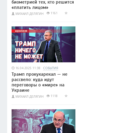
биометрией тех, кто решится
«платить лицом»
1161
МИХАИЛ ДЕЛЯГИН
16.04.2025 11:38
СОБЫТИЯ
Трамп прокукарекал — не
рассвело: куда идут
переговоры о «мире» на
Украине
1118
МИХАИЛ ДЕЛЯГИН