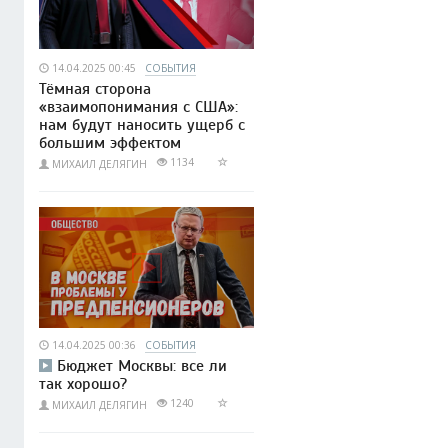
14.04.2025 00:45
СОБЫТИЯ
Тёмная сторона
«взаимопонимания с США»:
нам будут наносить ущерб с
большим эффектом
1134
МИХАИЛ ДЕЛЯГИН
14.04.2025 00:36
СОБЫТИЯ
Бюджет Москвы: все ли
так хорошо?
1240
МИХАИЛ ДЕЛЯГИН