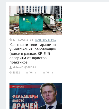
30.11.2025 21:33
МАТЕРИАЛЫ МГД
Как спасти свои гаражи от
уничтожения: работающий
(даже в рамках КРТ!!!!)
алгоритм от юристов-
практиков
МИХАИЛ ДЕЛЯГИН
16852
10 (1)
10 (1)