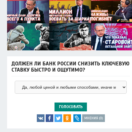
ДОЛЖЕН ЛИ БАНК РОССИИ СНИЗИТЬ КЛЮЧЕВУЮ
СТАВКУ БЫСТРО И ОЩУТИМО?
ГОЛОСОВАТЬ
МНЕНИЯ (0)