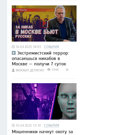
16.04.2025 18:03
СОБЫТИЯ
Экстремистский террор:
опасаешься никабов в
Москве — получи 7 суток
1344
МИХАИЛ ДЕЛЯГИН
16.04.2025 13:10
СОБЫТИЯ
Мошенники начнут охоту за