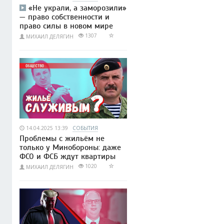
«Не украли, а заморозили»
— право собственности и
право силы в новом мире
1307
МИХАИЛ ДЕЛЯГИН
14.04.2025 13:39
СОБЫТИЯ
Проблемы с жильём не
только у Минобороны: даже
ФСО и ФСБ ждут квартиры
1020
МИХАИЛ ДЕЛЯГИН