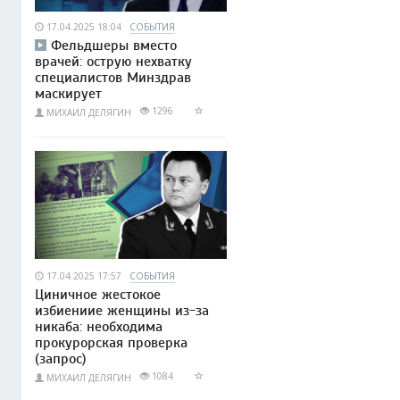
17.04.2025 18:04
СОБЫТИЯ
Фельдшеры вместо
врачей: острую нехватку
специалистов Минздрав
маскирует
1296
МИХАИЛ ДЕЛЯГИН
17.04.2025 17:57
СОБЫТИЯ
Циничное жестокое
избиениие женщины из-за
никаба: необходима
прокурорская проверка
(запрос)
1084
МИХАИЛ ДЕЛЯГИН