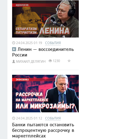
24.04.2025 01:19
СОБЫТИЯ
Ленин — воссоединитель
России
1230
МИХАИЛ ДЕЛЯГИН
24.04.2025 01:12
СОБЫТИЯ
Банки пытаются остановить
беспроцентную рассрочку в
маркетплейсах