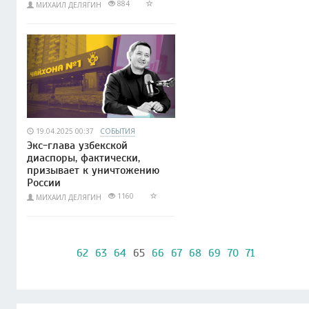
884
МИХАИЛ ДЕЛЯГИН
19.04.2025 00:37
СОБЫТИЯ
Экс-глава узбекской
диаспоры, фактически,
призывает к уничтожению
России
1160
МИХАИЛ ДЕЛЯГИН
62
63
64
65
66
67
68
69
70
71