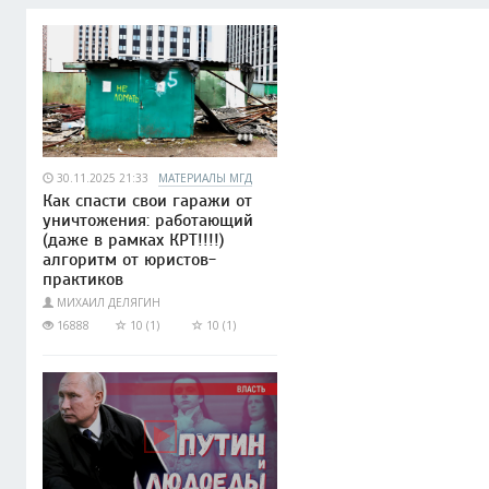
30.11.2025 21:33
МАТЕРИАЛЫ МГД
Как спасти свои гаражи от
уничтожения: работающий
(даже в рамках КРТ!!!!)
алгоритм от юристов-
практиков
МИХАИЛ ДЕЛЯГИН
16888
10 (1)
10 (1)