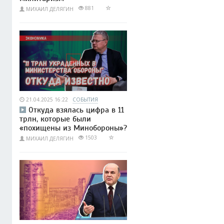
881
МИХАИЛ ДЕЛЯГИН
21.04.2025 16:22
СОБЫТИЯ
Откуда взялась цифра в 11
трлн, которые были
«похищены из Минобороны»?
1503
МИХАИЛ ДЕЛЯГИН