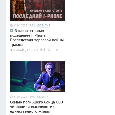
21.04.2025 13:52
СОБЫТИЯ
В каких странах
подешевеет iPhone.
Последствия торговой войны
Трампа
1142
МИХАИЛ ДЕЛЯГИН
21.04.2025 13:45
СОБЫТИЯ
Семью погибшего бойца СВО
чиновники выселяют из
единственного жилья