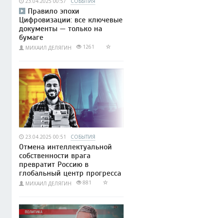
23.04.2025 00:57
СОБЫТИЯ
Правило эпохи
Цифровизации: все ключевые
документы — только на
бумаге
1261
МИХАИЛ ДЕЛЯГИН
23.04.2025 00:51
СОБЫТИЯ
Отмена интеллектуальной
собственности врага
превратит Россию в
глобальный центр прогресса
881
МИХАИЛ ДЕЛЯГИН