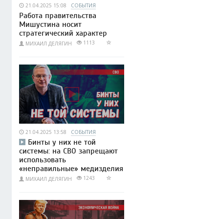
21.04.2025 15:08
СОБЫТИЯ
Работа правительства
Мишустина носит
стратегический характер
1113
МИХАИЛ ДЕЛЯГИН
21.04.2025 13:58
СОБЫТИЯ
Бинты у них не той
системы: на СВО запрещают
использовать
«неправильные» медизделия
1243
МИХАИЛ ДЕЛЯГИН