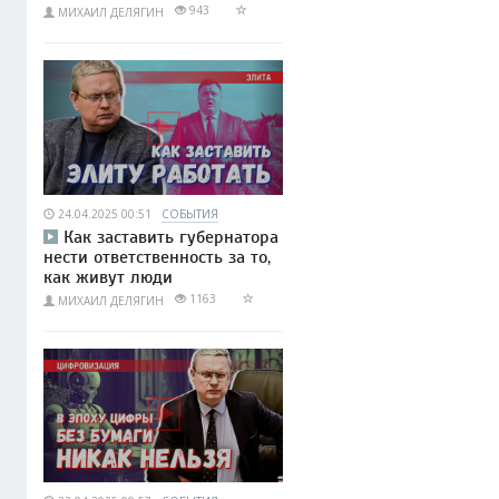
943
МИХАИЛ ДЕЛЯГИН
24.04.2025 00:51
СОБЫТИЯ
Как заставить губернатора
нести ответственность за то,
как живут люди
1163
МИХАИЛ ДЕЛЯГИН