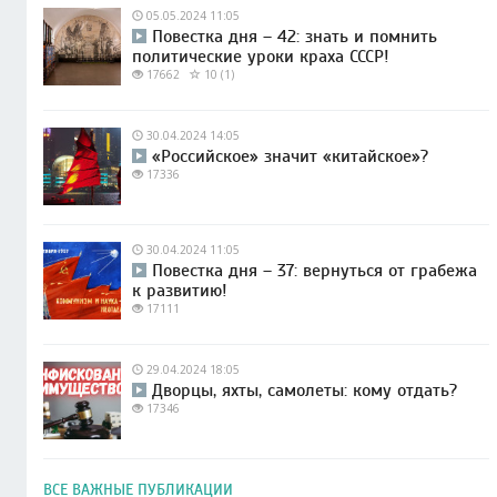
05.05.2024 11:05
Повестка дня – 42: знать и помнить
политические уроки краха СССР!
17662
10 (1)
30.04.2024 14:05
«Российское» значит «китайское»?
17336
30.04.2024 11:05
Повестка дня – 37: вернуться от грабежа
к развитию!
17111
29.04.2024 18:05
Дворцы, яхты, самолеты: кому отдать?
17346
ВСЕ ВАЖНЫЕ ПУБЛИКАЦИИ