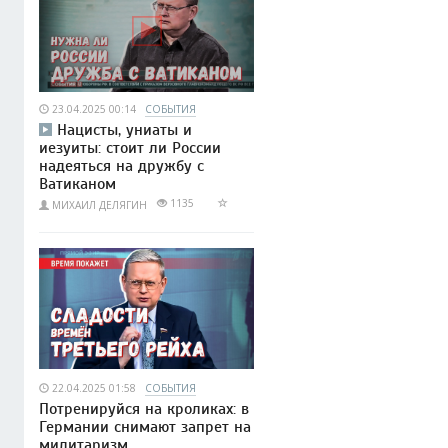
23.04.2025 00:14
СОБЫТИЯ
Нацисты, униаты и
иезуиты: стоит ли России
надеяться на дружбу с
Ватиканом
1135
МИХАИЛ ДЕЛЯГИН
22.04.2025 01:58
СОБЫТИЯ
Потренируйся на кроликах: в
Германии снимают запрет на
милитаризм