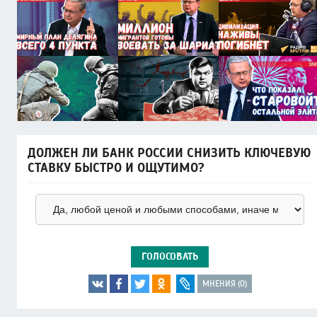
ДОЛЖЕН ЛИ БАНК РОССИИ СНИЗИТЬ КЛЮЧЕВУЮ
СТАВКУ БЫСТРО И ОЩУТИМО?
ГОЛОСОВАТЬ
МНЕНИЯ (0)