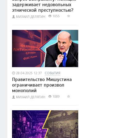
задерживает недовольных
этнической преступностью?
1055
МИХАИЛ ДЕЛЯГИН
28.04.2025 12:37
СОБЫТИЯ
Правительство Мишустина
ограничивает произвол
монополий
1089
МИХАИЛ ДЕЛЯГИН