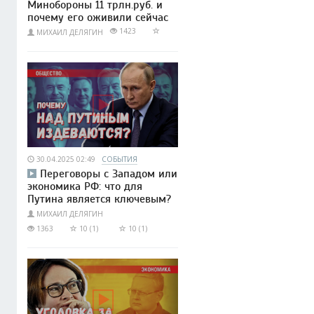
Минобороны 11 трлн.руб. и
почему его оживили сейчас
1423
МИХАИЛ ДЕЛЯГИН
30.04.2025 02:49
СОБЫТИЯ
Переговоры с Западом или
экономика РФ: что для
Путина является ключевым?
МИХАИЛ ДЕЛЯГИН
1363
10 (1)
10 (1)