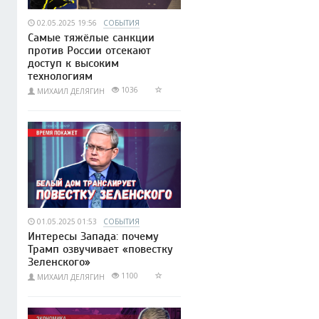
02.05.2025 19:56
СОБЫТИЯ
Самые тяжёлые санкции
против России отсекают
доступ к высоким
технологиям
1036
МИХАИЛ ДЕЛЯГИН
01.05.2025 01:53
СОБЫТИЯ
Интересы Запада: почему
Трамп озвучивает «повестку
Зеленского»
1100
МИХАИЛ ДЕЛЯГИН