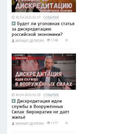
30.04.2025 02:37
СОБЫТИЯ
Будет ли уголовная статья
за дискредитацию
российской экономики?
1148
МИХАИЛ ДЕЛЯГИН
30.04.2025 02:29
СОБЫТИЯ
Дискредитация идеи
службы в Вооружённых
Силах: бюрократия не даёт
жильё
1117
МИХАИЛ ДЕЛЯГИН