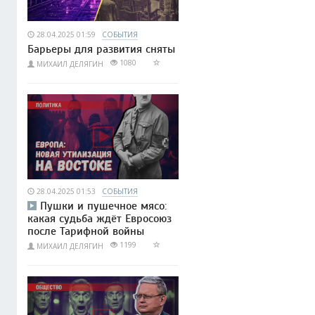
28.04.2025 01:59
СОБЫТИЯ
Барьеры для развития сняты
1080
МИХАИЛ ДЕЛЯГИН
28.04.2025 01:53
СОБЫТИЯ
Пушки и пушечное мясо:
какая судьба ждёт Евросоюз
после Тарифной войны
1199
МИХАИЛ ДЕЛЯГИН