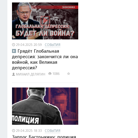
29.04.2025 20:59
СОБЫТИЯ
Грядёт Глобальная
депрессия: закончится ли она
войной, как Великая
депрессия?
1086
МИХАИЛ ДЕЛЯГИН
29.04.2025 18:33
СОБЫТИЯ
Запрос Бастрыкину: полиция