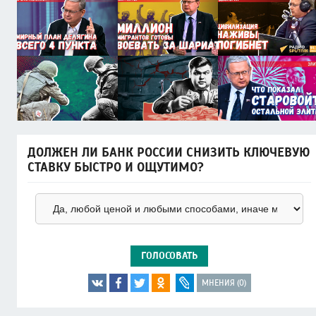
ДОЛЖЕН ЛИ БАНК РОССИИ СНИЗИТЬ КЛЮЧЕВУЮ
СТАВКУ БЫСТРО И ОЩУТИМО?
ГОЛОСОВАТЬ
МНЕНИЯ (0)