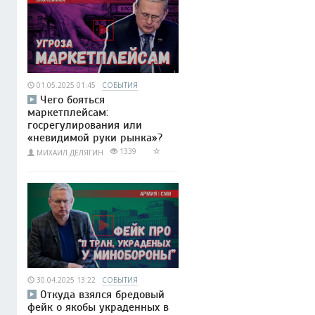
01.05.2025 01:45
СОБЫТИЯ
Чего бояться
маркетплейсам:
госрегулирования или
«невидимой руки рынка»?
1339
МИХАИЛ ДЕЛЯГИН
30.04.2025 13:22
СОБЫТИЯ
Откуда взялся бредовый
фейк о якобы украденных в