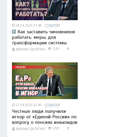
28.04.2025 01:48
СОБЫТИЯ
Как заставить чиновников
работать: меры, для
трансформации системы
1220
МИХАИЛ ДЕЛЯГИН
27.04.2025 02:40
СОБЫТИЯ
Честные люди получили
игнор от «Единой России» по
вопросу о пенсиях инвалидов
1200
МИХАИЛ ДЕЛЯГИН