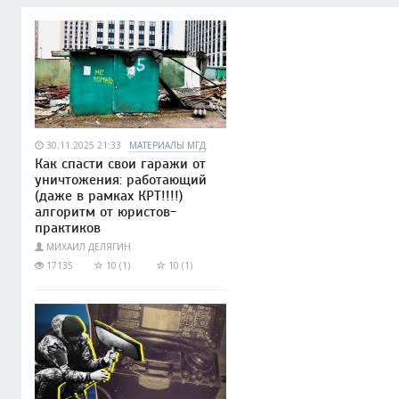
30.11.2025 21:33
МАТЕРИАЛЫ МГД
Как спасти свои гаражи от
уничтожения: работающий
(даже в рамках КРТ!!!!)
алгоритм от юристов-
практиков
МИХАИЛ ДЕЛЯГИН
17135
10 (1)
10 (1)