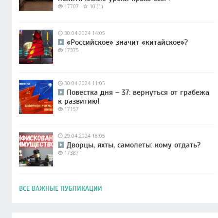
17707
10 (1)
30.04.2024 14:05
«Российское» значит «китайское»?
17375
30.04.2024 11:05
Повестка дня – 37: вернуться от грабежа
к развитию!
17157
29.04.2024 18:05
Дворцы, яхты, самолеты: кому отдать?
17387
ВСЕ ВАЖНЫЕ ПУБЛИКАЦИИ