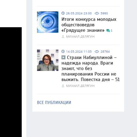
26.05.2024 23:00
5960
Итоги конкурса молодых
обществоведов
«Грядущее знание»
1
МИХАИЛ ДЕЛЯГИН
14.05.2024 11:05
28764
Страхи Набиуллиной –
надежда народа. Враги
знают, что без
планирования России не
выжить. Повестка дня – 51
МИХАИЛ ДЕЛЯГИН
ВСЕ ПУБЛИКАЦИИ