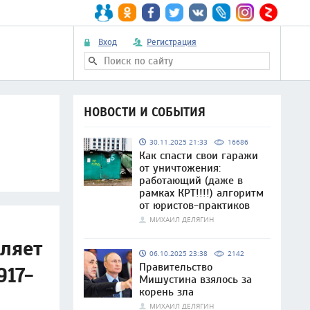
Вход
Регистрация
НОВОСТИ И СОБЫТИЯ
30.11.2025 21:33
16686
Как спасти свои гаражи
от уничтожения:
работающий (даже в
рамках КРТ!!!!) алгоритм
от юристов-практиков
МИХАИЛ ДЕЛЯГИН
ляет
06.10.2025 23:38
2142
Правительство
917-
Мишустина взялось за
корень зла
МИХАИЛ ДЕЛЯГИН