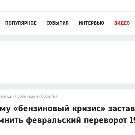
ПОПУЛЯРНОЕ
СОБЫТИЯ
ИНТЕРВЬЮ
ВИДЕО
раница
›
Публикации
›
События
му «бензиновый кризис» застав
мнить февральский переворот 1