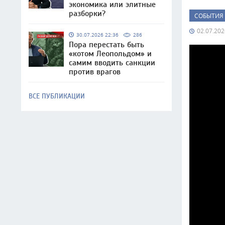
экономика или элитные
разборки?
СОБЫТИЯ
02.07.202
30.07.2026 22:36
286
Пора перестать быть
«котом Леопольдом» и
самим вводить санкции
против врагов
ВСЕ ПУБЛИКАЦИИ