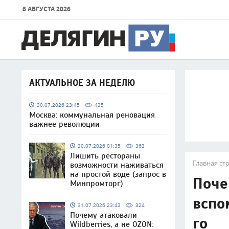
6 АВГУСТА 2026
АКТУАЛЬНОЕ ЗА НЕДЕЛЮ
30.07.2026 23:45
435
Москва: коммунальная реновация
важнее революции
30.07.2026 01:35
363
Лишить рестораны
Главная ст
возможности наживаться
на простой воде (запрос в
Поче
Минпромторг)
вспо
31.07.2026 23:43
324
Почему атаковали
го
Wildberries, а не OZON: