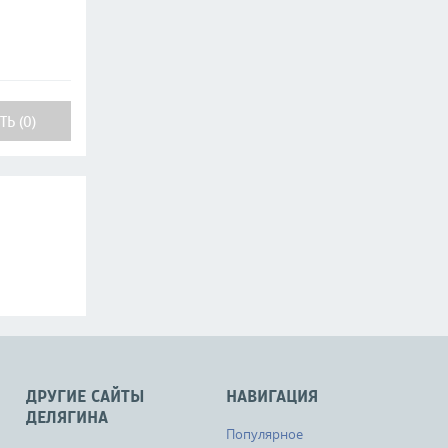
Ь (0)
ДРУГИЕ САЙТЫ
НАВИГАЦИЯ
ДЕЛЯГИНА
Популярное