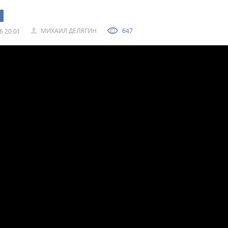
МИХАИЛ ДЕЛЯГИН
647
6 20:01