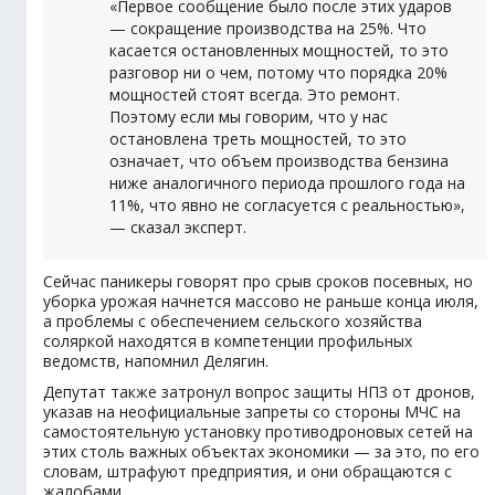
«Первое сообщение было после этих ударов
— сокращение производства на 25%. Что
касается остановленных мощностей, то это
разговор ни о чем, потому что порядка 20%
мощностей стоят всегда. Это ремонт.
Поэтому если мы говорим, что у нас
остановлена треть мощностей, то это
означает, что объем производства бензина
ниже аналогичного периода прошлого года на
11%, что явно не согласуется с реальностью»,
— сказал эксперт.
Сейчас паникеры говорят про срыв сроков посевных, но
уборка урожая начнется массово не раньше конца июля,
а проблемы с обеспечением сельского хозяйства
соляркой находятся в компетенции профильных
ведомств, напомнил Делягин.
Депутат также затронул вопрос защиты НПЗ от дронов,
указав на неофициальные запреты со стороны МЧС на
самостоятельную установку противодроновых сетей на
этих столь важных объектах экономики — за это, по его
словам, штрафуют предприятия, и они обращаются с
жалобами.