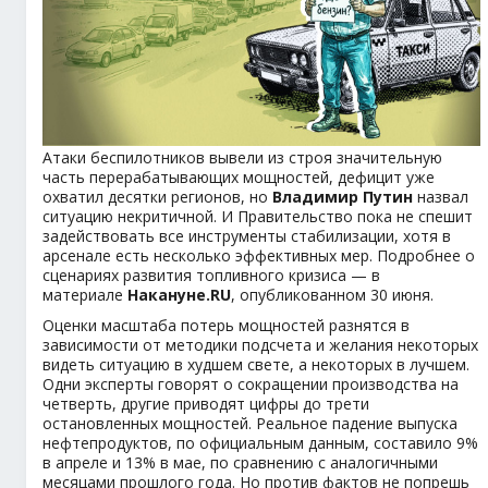
Атаки беспилотников вывели из строя значительную
часть перерабатывающих мощностей, дефицит уже
охватил десятки регионов, но
Владимир Путин
назвал
ситуацию некритичной. И Правительство пока не спешит
задействовать все инструменты стабилизации, хотя в
арсенале есть несколько эффективных мер. Подробнее о
сценариях развития топливного кризиса — в
материале
Накануне.RU
, опубликованном 30 июня.
Оценки масштаба потерь мощностей разнятся в
зависимости от методики подсчета и желания некоторых
видеть ситуацию в худшем свете, а некоторых в лучшем.
Одни эксперты говорят о сокращении производства на
четверть, другие приводят цифры до трети
остановленных мощностей. Реальное падение выпуска
нефтепродуктов, по официальным данным, составило 9%
в апреле и 13% в мае, по сравнению с аналогичными
месяцами прошлого года. Но против фактов не попрешь