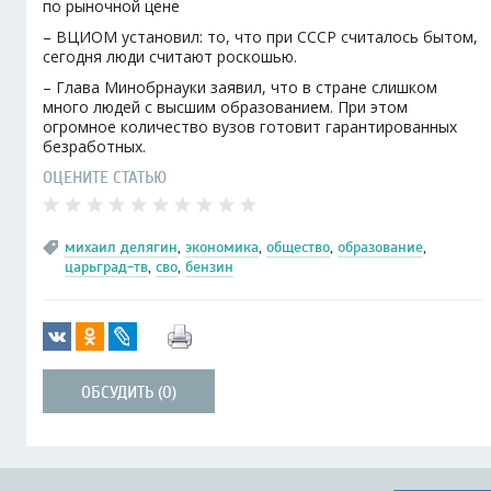
по рыночной цене
– ВЦИОМ установил: то, что при СССР считалось бытом,
сегодня люди считают роскошью.
– Глава Минобрнауки заявил, что в стране слишком
много людей с высшим образованием. При этом
огромное количество вузов готовит гарантированных
безработных.
ОЦЕНИТЕ СТАТЬЮ
михаил делягин
,
экономика
,
общество
,
образование
,
царьград-тв
,
сво
,
бензин
ОБСУДИТЬ (0)