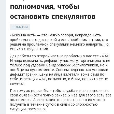
полномочия, чтобы
остановить спекулянтов
СОБЫТИЯ
«Бензина нет!» — это, мягко говоря, неправда. Есть
проблемы с его доставкой и есть проблемы с теми, кто
решил на проблемной спекуляции немного наварить. То
есть со спекулянтами.
Для работы со второй частью проблемы у нас есть ФАС.
И надо вспомнить, дефицит у нас могут организовать не
только под ударами бандеровских беспилотников, но и
вообще на пустом месте. Совсем недавно так устроили
дефицит гречки, цены на яйца взлетали тоже сами по
себе. И реакция ФАС, возможно, и была, но никто её не
замечал.
Поэтому хотелось бы, чтобы служба начала выполнять
свои обязанности прямо сейчас. У неё для этого есть все
полномочия. А если каких-то не хватает, то их можно
получить в течение суток: в связи со сложностью
ситуации, временно.