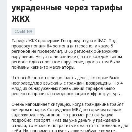
украденные через тарифы
ЖКХ
СОБЫТИЯ
Тарифы ЖКХ проверили Генпрокуратура и ФАС. Под
проверку попали 84 региона (интересно, а какие 5
регионов не проверяли?). В 65 регионах обнаружили
нарушения. Нет, это не означает, что в каждом таком
регионе одно сплошное нарушение, просто там были
пойманы какие-то махинаторы.
Что особенно интересно: часть денег, которые были
несправедливо взысканы с граждан, возвращены. Но 4
млрд из обнаруженных превышений тарифов было
решено направить на модернизацию инфраструктуры.
Очень напоминает ситуацию, когда гражданина грабят
вечером в парке. Сотрудники МВД по горячим следам
задерживают хулиганов. Но рассмотрев ситуацию
подробно, говорят: «Раз вы уже деньги у гражданина
отняли, то можете потратить их на что-то полезное для
себя. Ну, например, на курсы какие-нибудь сходите,