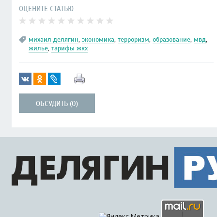
ОЦЕНИТЕ СТАТЬЮ
михаил делягин
,
экономика
,
терроризм
,
образование
,
мвд
,
жилье
,
тарифы жкх
ОБСУДИТЬ (0)