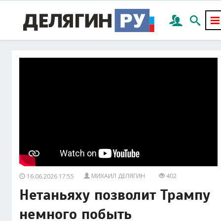
МИХАИЛ ДЕЛЯГИН
402
16.06.2026 17:55
Нетаньяху позволит Трампу
немного побыть