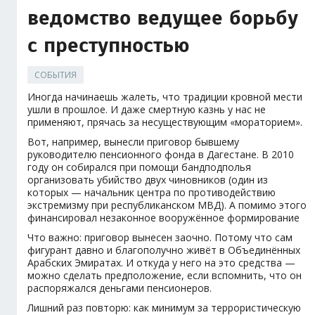
ведомство ведущее борьбу
с преступностью
СОБЫТИЯ
Иногда начинаешь жалеть, что традиции кровной мести
ушли в прошлое. И даже смертную казнь у нас не
применяют, прячась за несуществующим «мораторием».
Вот, например, вынесли приговор бывшему
руководителю пенсионного фонда в Дагестане. В 2010
году он собирался при помощи бандподполья
организовать убийство двух чиновников (один из
которых — начальник центра по противодействию
экстремизму при республиканском МВД). А помимо этого
финансировал незаконное вооружённое формирование
Что важно: приговор вынесен заочно. Потому что сам
фигурант давно и благополучно живёт в Объединённых
Арабских Эмиратах. И откуда у него на это средства —
можно сделать предположение, если вспомнить, что он
распоряжался деньгами пенсионеров.
Лишний раз повторю: как минимум за террористическую