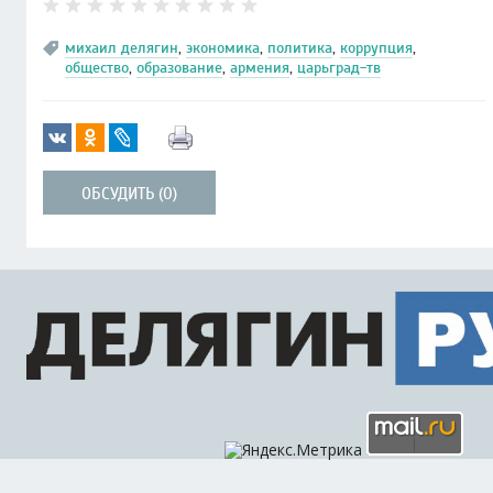
михаил делягин
,
экономика
,
политика
,
коррупция
,
общество
,
образование
,
армения
,
царьград-тв
ОБСУДИТЬ (0)