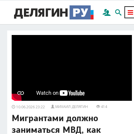
МИХАИЛ ДЕЛЯГИН
414
10.06.2026 23:22
Мигрантами должно
заниматься МВД, как