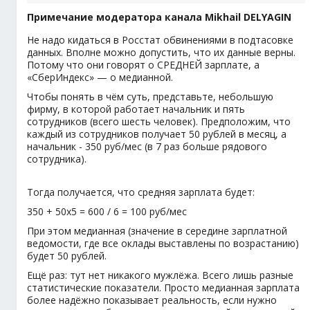
Примечание модератора канала Mikhail DELYAGIN
Не надо кидаться в Росстат обвинениями в подтасовке
данных. Вполне можно допустить, что их данные верны.
Потому что они говорят о СРЕДНЕЙ зарплате, а
«СберИндекс» — о медианной.
Чтобы понять в чём суть, представьте, небольшую
фирму, в которой работает начальник и пять
сотрудников (всего шесть человек). Предположим, что
каждый из сотрудников получает 50 рублей в месяц, а
начальник - 350 руб/мес (в 7 раз больше рядового
сотрудника).
Тогда получается, что средняя зарплата будет:
350 + 50х5 = 600 / 6 = 100 руб/мес
При этом медианная (значение в середине зарплатной
ведомости, где все оклады выставлены по возрастанию)
будет 50 рублей.
Ещё раз: тут нет никакого мужлёжа. Всего лишь разные
статистические показатели. Просто медианная зарплата
более надёжно показывает реальность, если нужно