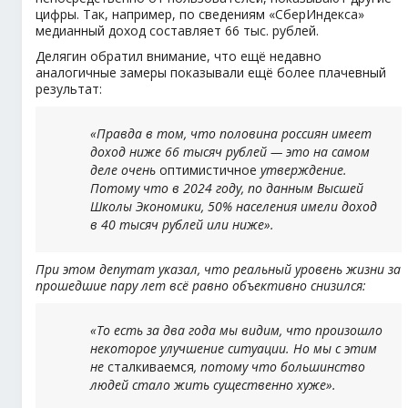
цифры. Так, например, по сведениям «СберИндекса»
медианный доход составляет 66 тыс. рублей.
Делягин обратил внимание, что ещё недавно
аналогичные замеры показывали ещё более плачевный
результат:
«Правда в том, что половина россиян имеет
доход ниже 66 тысяч рублей — это на самом
деле очень
оптимистичное
утверждение.
Потому что в 2024 году, по данным Высшей
Школы Экономики, 50% населения имели доход
в 40 тысяч рублей или ниже».
При этом депутат указал, что реальный уровень жизни за
прошедшие пару лет всё равно объективно снизился:
«То есть за два года мы видим, что произошло
некоторое улучшение ситуации. Но мы с этим
не
сталкиваемся
, потому что большинство
людей стало жить существенно хуже».