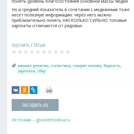
понять уровень благосостояния основной массы людей.
Но и средний показатель в сочетании с медианным тоже
несёт полезную информацию: через него можно
приблизительно понять НАСКОЛЬКО СИЛЬНО топовые
зарплаты отличаются от рядовых.
ОЦЕНИТЬ СТАТЬЮ
михаил делягин
,
статистика
,
говорит москва
,
бедность
,
зарплаты
,
сбер
ОБСУДИТЬ (0)
Источник – govoritmoskva.ru