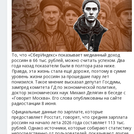
То, что «СберИндекс» показывает медианный доход
россиян в 66 тыс. рублей, можно считать успехом. Два
года назад показатели были в полтора раза ниже.
Правда, эта жизнь стала ещё дороже, поэтому в сумме
уровень жизни россиян за прошедшие пару лет
понизился. Такое мнение высказал депутат Госдумы,
зампред комитета ГД по экономической политике,
доктор экономических наук Михаил Делягин в беседе с
«Говорит Москва». Его слова опубликованы на сайте
радиостанции 8 июня.
Официальные данные по зарплате, которые
предоставляет Росстат, говорят, что средняя зарплата
россиян на начало лета 2026 года составляет 113 тыс.
рублей. Однако источники, которые собирают статистику
непосредственно от пользователей, показывают другие