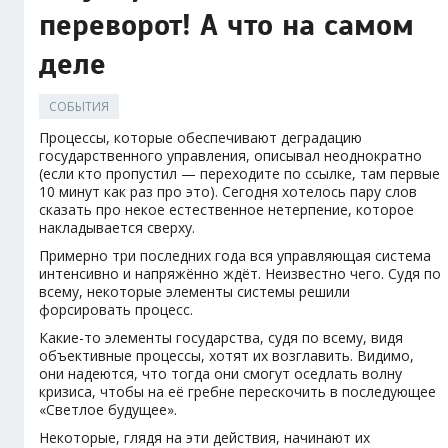
переворот! А что на самом
деле
СОБЫТИЯ
Процессы, которые обеспечивают деградацию
государственного управления, описывал неоднократно
(если кто пропустил — переходите по ссылке, там первые
10 минут как раз про это). Сегодня хотелось пару слов
сказать про некое естественное нетерпение, которое
накладывается сверху.
Примерно три последних года вся управляющая система
интенсивно и напряжённо ждёт. Неизвестно чего. Судя по
всему, некоторые элементы системы решили
форсировать процесс.
Какие-то элементы государства, судя по всему, видя
объективные процессы, хотят их возглавить. Видимо,
они надеются, что тогда они смогут оседлать волну
кризиса, чтобы на её гребне перескочить в последующее
«Светлое будущее».
Некоторые, глядя на эти действия, начинают их