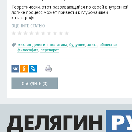
Теоретически, этот развивающийся по своей внутренней
логике процесс может привести к глубочайшей
катастрофе.
ОЦЕНИТЕ СТАТЬЮ
михаил делягин
,
политика
,
будущее
,
элита
,
общество
,
философия
,
переворот
ОБСУДИТЬ (0)