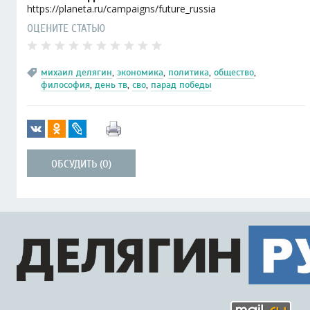
https://planeta.ru/campaigns/future_russia
ОЦЕНИТЕ СТАТЬЮ
михаил делягин
,
экономика
,
политика
,
общество
,
философия
,
день тв
,
сво
,
парад победы
ОБСУДИТЬ (0)