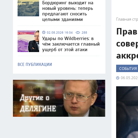
Бордюринг выходит на
новый уровень: теперь
предлагают сносить
Главная ст
целыми зданиями
Прав
02.08.2026 16:04
288
Удары по Wildberries: в
сове
чём заключается главный
ущерб от этой атаки
аккр
ВСЕ ПУБЛИКАЦИИ
СОБЫТИЯ
06.05.202