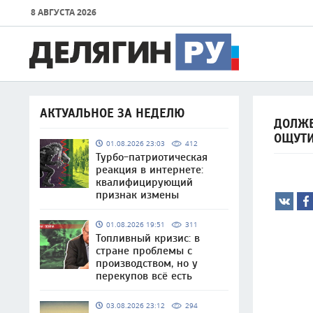
8 АВГУСТА 2026
АКТУАЛЬНОЕ ЗА НЕДЕЛЮ
ДОЛЖЕ
ОЩУТ
01.08.2026 23:03
412
Турбо-патриотическая
реакция в интернете:
квалифицирующий
признак измены
01.08.2026 19:51
311
Топливный кризис: в
стране проблемы с
производством, но у
перекупов всё есть
03.08.2026 23:12
294