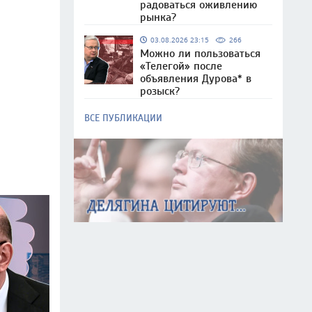
радоваться оживлению
рынка?
03.08.2026 23:15
266
Можно ли пользоваться
«Телегой» после
объявления Дурова* в
розыск?
ВСЕ ПУБЛИКАЦИИ