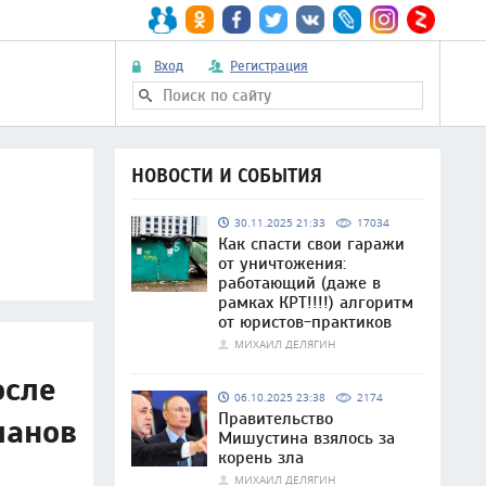
Вход
Регистрация
НОВОСТИ И СОБЫТИЯ
30.11.2025 21:33
17034
Как спасти свои гаражи
от уничтожения:
работающий (даже в
рамках КРТ!!!!) алгоритм
от юристов-практиков
МИХАИЛ ДЕЛЯГИН
осле
06.10.2025 23:38
2174
Правительство
ланов
Мишустина взялось за
корень зла
МИХАИЛ ДЕЛЯГИН