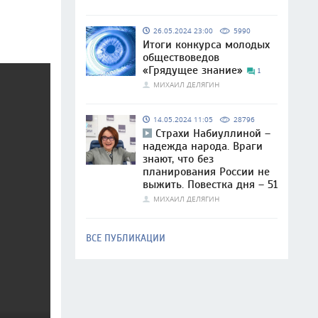
26.05.2024 23:00
5990
Итоги конкурса молодых
обществоведов
«Грядущее знание»
1
МИХАИЛ ДЕЛЯГИН
14.05.2024 11:05
28796
Страхи Набиуллиной –
надежда народа. Враги
знают, что без
планирования России не
выжить. Повестка дня – 51
МИХАИЛ ДЕЛЯГИН
ВСЕ ПУБЛИКАЦИИ