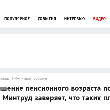
ПОПУЛЯРНОЕ
СОБЫТИЯ
ИНТЕРВЬЮ
ВИДЕО
раница
›
Публикации
›
События
шение пенсионного возраста п
: Минтруд заверяет, что таких п