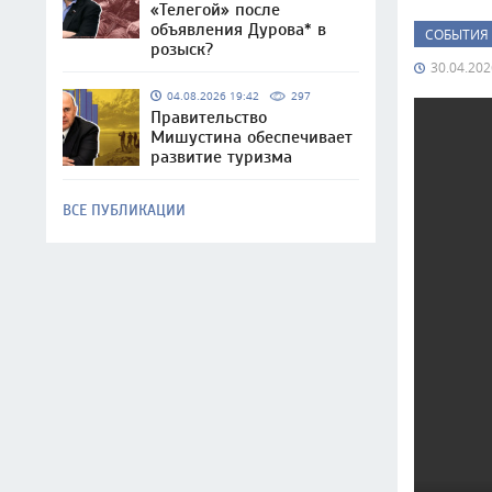
«Телегой» после
объявления Дурова* в
СОБЫТИЯ
розыск?
30.04.202
04.08.2026 19:42
297
Правительство
Мишустина обеспечивает
развитие туризма
ВСЕ ПУБЛИКАЦИИ