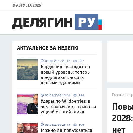
9 АВГУСТА 2026
АКТУАЛЬНОЕ ЗА НЕДЕЛЮ
03.08.2026 23:12
357
Бордюринг выходит на
новый уровень: теперь
предлагают сносить
целыми зданиями
Главная ст
02.08.2026 16:04
336
Удары по Wildberries: в
Повы
чём заключается главный
ущерб от этой атаки
2028
03.08.2026 23:15
300
нет
Можно ли пользоваться