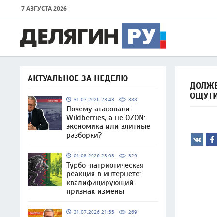
7 АВГУСТА 2026
АКТУАЛЬНОЕ ЗА НЕДЕЛЮ
ДОЛЖЕ
ОЩУТ
31.07.2026 23:43
388
Почему атаковали
Wildberries, а не OZON:
экономика или элитные
разборки?
01.08.2026 23:03
329
Турбо-патриотическая
реакция в интернете:
квалифицирующий
признак измены
31.07.2026 21:55
269