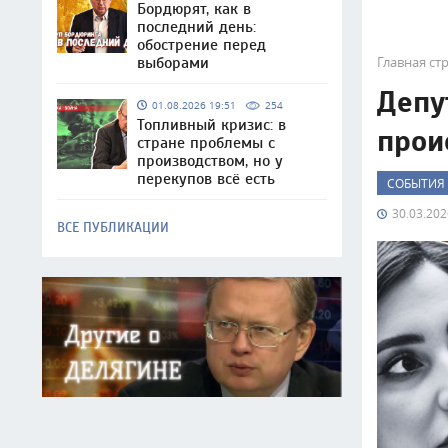
Бордюрят, как в
последний день:
обострение перед
Главная ст
выборами
Депу
01.08.2026 19:51
254
Топливный кризис: в
прои
стране проблемы с
производством, но у
перекупов всё есть
СОБЫТИЯ
30.03.202
ВСЕ ПУБЛИКАЦИИ