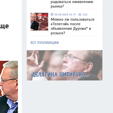
радоваться оживлению
рынка?
03.08.2026 23:15
222
Можно ли пользоваться
бще
«Телегой» после
объявления Дурова* в
розыск?
ВСЕ ПУБЛИКАЦИИ