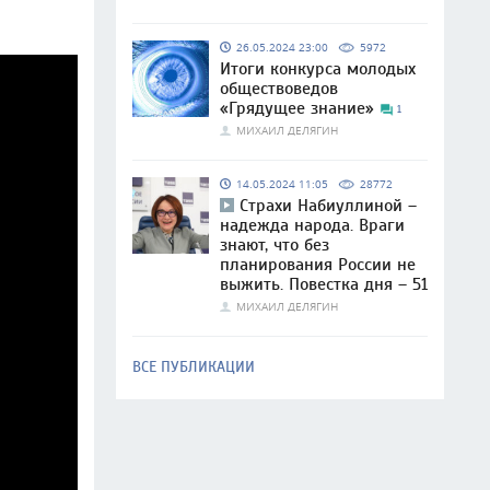
26.05.2024 23:00
5972
Итоги конкурса молодых
обществоведов
«Грядущее знание»
1
МИХАИЛ ДЕЛЯГИН
14.05.2024 11:05
28772
Страхи Набиуллиной –
надежда народа. Враги
знают, что без
планирования России не
выжить. Повестка дня – 51
МИХАИЛ ДЕЛЯГИН
ВСЕ ПУБЛИКАЦИИ