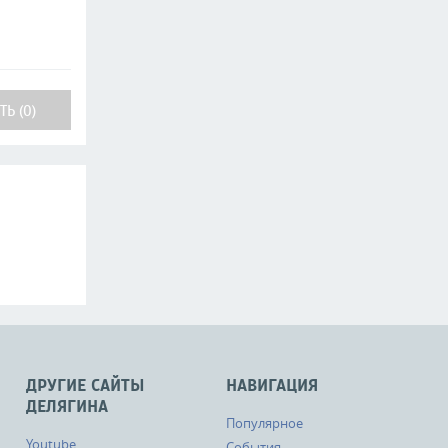
Ь (0)
ДРУГИЕ САЙТЫ
НАВИГАЦИЯ
ДЕЛЯГИНА
Популярное
Youtube
События