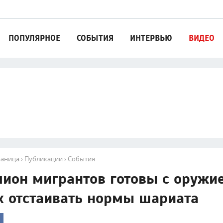
ПОПУЛЯРНОЕ
СОБЫТИЯ
ИНТЕРВЬЮ
ВИДЕО
раница
›
Публикации
›
События
ион мигрантов готовы с оружи
х отстаивать нормы шариата