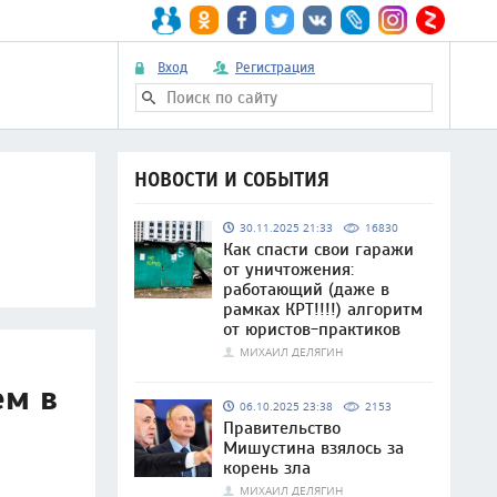
Вход
Регистрация
НОВОСТИ И СОБЫТИЯ
30.11.2025 21:33
16830
Как спасти свои гаражи
от уничтожения:
работающий (даже в
рамках КРТ!!!!) алгоритм
от юристов-практиков
МИХАИЛ ДЕЛЯГИН
ем в
06.10.2025 23:38
2153
Правительство
Мишустина взялось за
корень зла
МИХАИЛ ДЕЛЯГИН