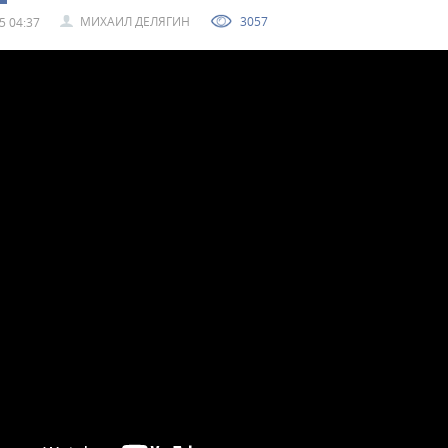
МИХАИЛ ДЕЛЯГИН
3057
5 04:37