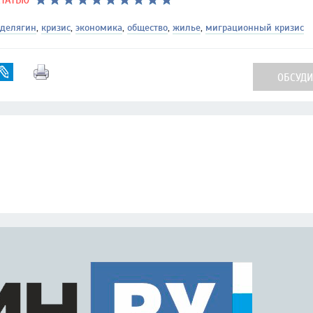
СТАТЬЮ
 делягин
,
кризис
,
экономика
,
общество
,
жилье
,
миграционный кризис
ОБСУДИТ