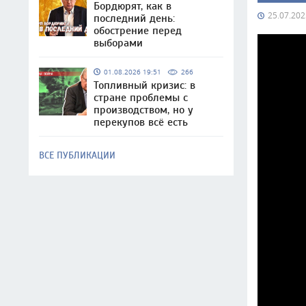
Бордюрят, как в
25.07.202
последний день:
обострение перед
выборами
01.08.2026 19:51
266
Топливный кризис: в
стране проблемы с
производством, но у
перекупов всё есть
ВСЕ ПУБЛИКАЦИИ