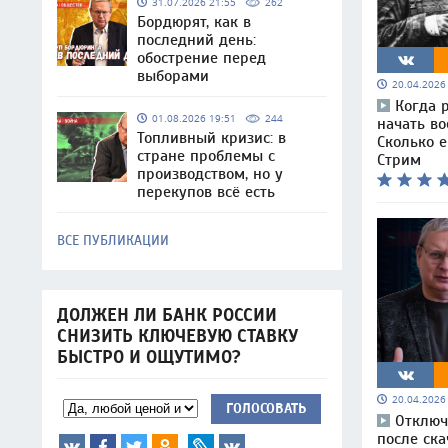
31.07.2026 21:55
262
Бордюрят, как в
последний день:
обострение перед
выборами
20.04.202
Когда 
01.08.2026 19:51
244
начать в
Топливный кризис: в
Сколько е
стране проблемы с
Стрим
производством, но у
перекупов всё есть
ВСЕ ПУБЛИКАЦИИ
ДОЛЖЕН ЛИ БАНК РОССИИ
СНИЗИТЬ КЛЮЧЕВУЮ СТАВКУ
БЫСТРО И ОЩУТИМО?
20.04.202
ГОЛОСОВАТЬ
Отключ
после ска