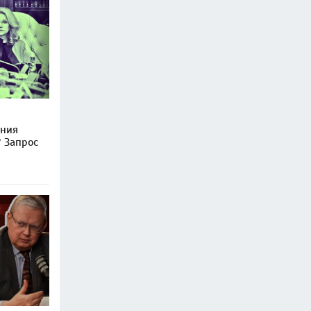
ения
 Запрос