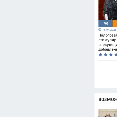
16.04.202
Налоговая
стимулир
спекуляц
добавлен
ВОЗМОЖ